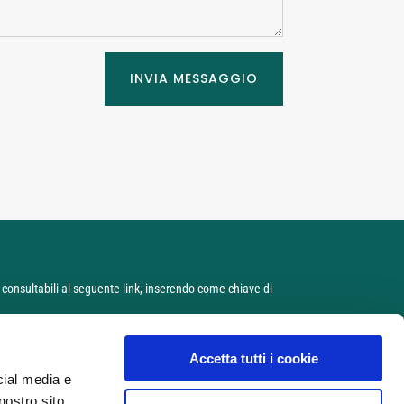
INVIA MESSAGGIO
” e consultabili al seguente link, inserendo come chiave di
Accetta tutti i cookie
cial media e
nostro sito