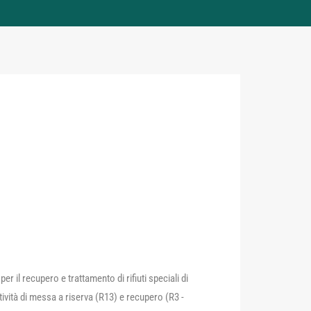
r il recupero e trattamento di rifiuti speciali di
tività di messa a riserva (R13) e recupero (R3 -