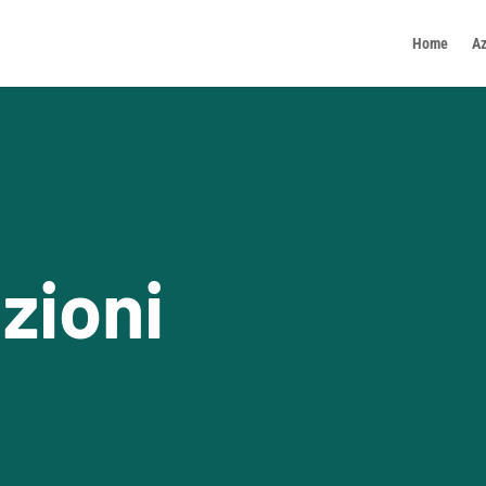
Home
Az
zioni