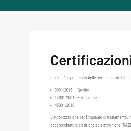
Certificazion
La ditta è in possesso delle certificazioni del s
9001:2015 – Qualità
14001:20015 – Ambiente
45001:2018
L’autorizzazione per l’impianto di trattamento, in
apparecchiature elettriche ed elettroniche (RAEE